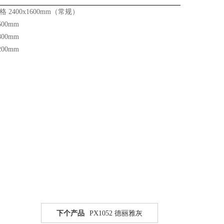
格 2400x1600mm（常规）
600mm
800mm
200mm
下个产品
PX1052 德丽雅灰