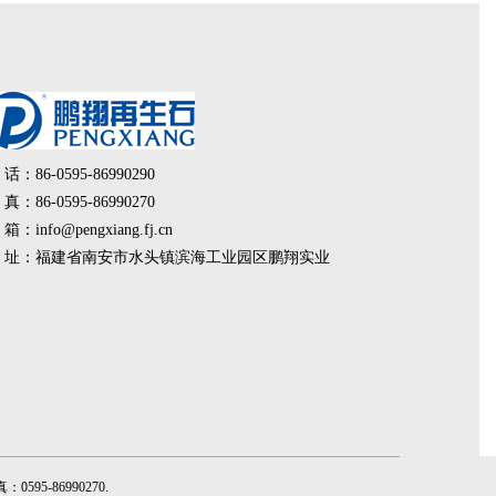
 话：86-0595-86990290
 真：86-0595-86990270
 箱：info@pengxiang.fj.cn
 址：福建省南安市水头镇滨海工业园区鹏翔实业
95-86990270
.