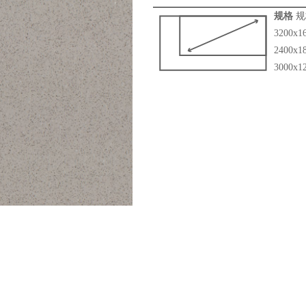
规格
规
3200x1
2400x1
3000x1