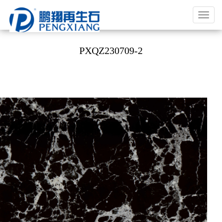
福
建
鹏
PXQZ230709-2
翔
实
业
有
限
公
司