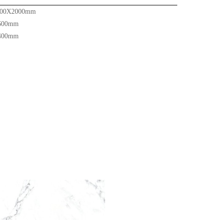
00X2000mm
600mm
400mm